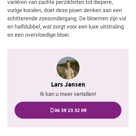
variëren van zachte perziktinten tot diepere,
vurige koralen, doet deze pioen denken aan een
schitterende zonsondergang. De bloemen zijn vol
en halfdubbel, wat zorgt voor een luxe uitstraling
en een overvloedige bloei.
Lars Jansen
Ik kan u meer vertellen!
phone_iphone
06 39 23 32 09