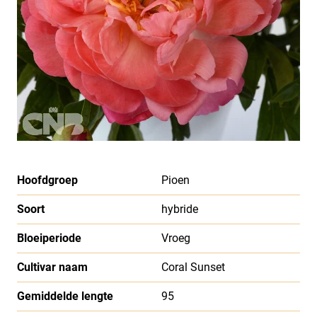
Hoofdgroep
Pioen
Soort
hybride
Bloeiperiode
Vroeg
Cultivar naam
Coral Sunset
Gemiddelde lengte
95